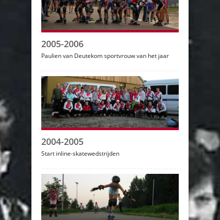
2005-2006
Paulien van Deutekom sportvrouw van het jaar
2004-2005
Start inline-skatewedstrijden