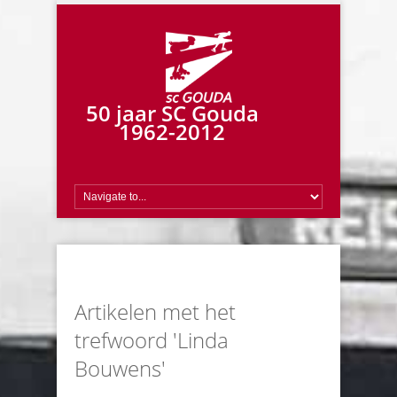
50 jaar SC Gouda
1962-2012
Artikelen met het
trefwoord 'Linda
Bouwens'