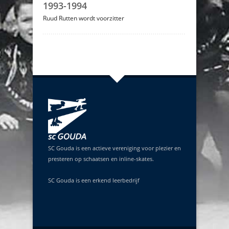
1993-1994
Ruud Rutten wordt voorzitter
SC Gouda is een actieve vereniging voor plezier en
presteren op schaatsen en inline-skates.
SC Gouda is een erkend leerbedrijf