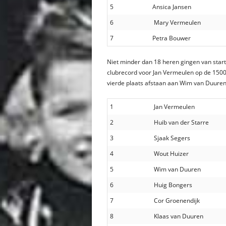
5
Ansica Jansen
6
Mary Vermeulen
7
Petra Bouwer
Niet minder dan 18 heren gingen van start 
clubrecord voor Jan Vermeulen op de 1500
vierde plaats afstaan aan Wim van Duuren
1
Jan Vermeulen
2
Huib van der Starre
3
Sjaak Segers
4
Wout Huizer
5
Wim van Duuren
6
Huig Bongers
7
Cor Groenendijk
8
Klaas van Duuren