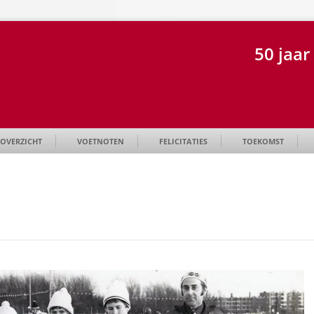
50 jaa
OVERZICHT
VOETNOTEN
FELICITATIES
TOEKOMST