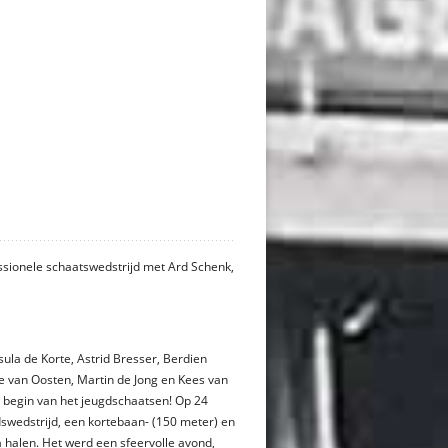
ssionele schaatswedstrijd met Ard Schenk,
ula de Korte, Astrid Bresser, Berdien
re van Oosten, Martin de Jong en Kees van
t begin van het jeugdschaatsen! Op 24
swedstrijd, een kortebaan- (150 meter) en
halen. Het werd een sfeervolle avond,