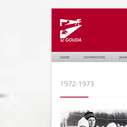
HOME
VOORWOORD
JAAR
1972-1973