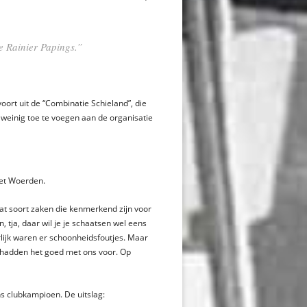
e Rainier Papings.”
ort uit de “Combinatie Schieland”, die
weinig toe te voegen aan de organisatie
et Woerden.
at soort zaken die kenmerkend zijn voor
tja, daar wil je je schaatsen wel eens
rlijk waren er schoonheidsfoutjes. Maar
hadden het goed met ons voor. Op
s clubkampioen. De uitslag: