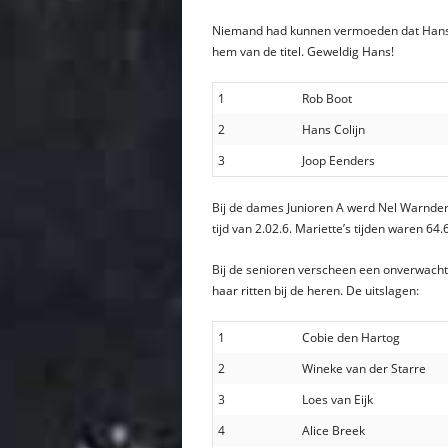
Niemand had kunnen vermoeden dat Hans Coli
hem van de titel. Geweldig Hans!
1
Rob Boot
2
Hans Colijn
3
Joop Eenders
Bij de dames Junioren A werd Nel Warnders
tijd van 2.02.6. Mariette’s tijden waren 64.
Bij de senioren verscheen een onverwacht 
haar ritten bij de heren. De uitslagen:
1
Cobie den Hartog
2
Wineke van der Starre
3
Loes van Eijk
4
Alice Breek