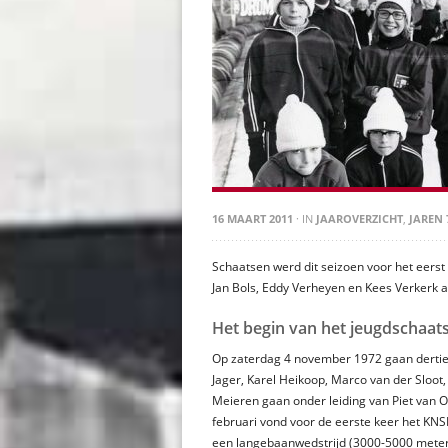
16 MAART 2011
· IN
JAAROVERZICHT
,
JAREN 
Schaatsen werd dit seizoen voor het eers
Jan Bols, Eddy Verheyen en Kees Verkerk 
Het begin van het jeugdschaat
Op zaterdag 4 november 1972 gaan dertien 
Jager, Karel Heikoop, Marco van der Sloot
Meieren gaan onder leiding van Piet van O
februari vond voor de eerste keer het KN
een langebaanwedstrijd (3000-5000 meter)