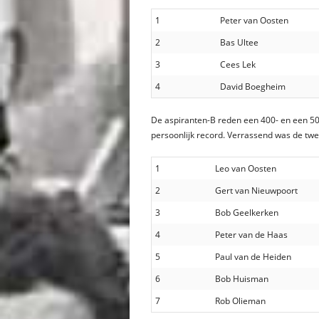
1
Peter van Oosten
2
Bas Ultee
3
Cees Lek
4
David Boegheim
De aspiranten-B reden een 400- en een 50
persoonlijk record. Verrassend was de tw
1
Leo van Oosten
2
Gert van Nieuwpoort
3
Bob Geelkerken
4
Peter van de Haas
5
Paul van de Heiden
6
Bob Huisman
7
Rob Olieman