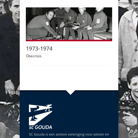
1973-1974
Oliecrisis
SC Gouda is een actieve vereniging voor plezier en