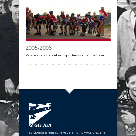
2005-2006
Paulien van Deutekom sportvrouw van het jaar
SC Gouda is een actieve vereniging voor plezier en