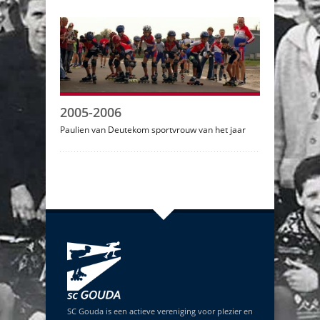
2005-2006
Paulien van Deutekom sportvrouw van het jaar
SC Gouda is een actieve vereniging voor plezier en