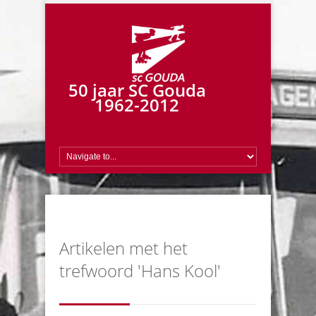
50 jaar SC Gouda
1962-2012
Artikelen met het
trefwoord 'Hans Kool'