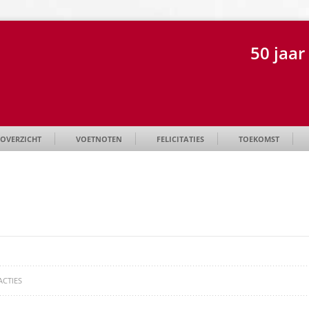
50 jaa
OVERZICHT
VOETNOTEN
FELICITATIES
TOEKOMST
ACTIES