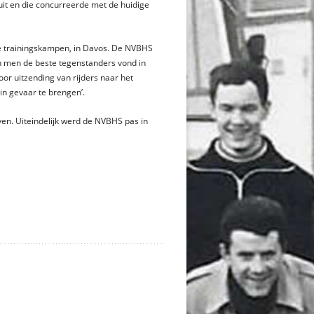
it en die concurreerde met de huidige
de trainingskampen, in Davos. De NVBHS
en men de beste tegenstanders vond in
or uitzending van rijders naar het
 in gevaar te brengen’.
ven. Uiteindelijk werd de NVBHS pas in