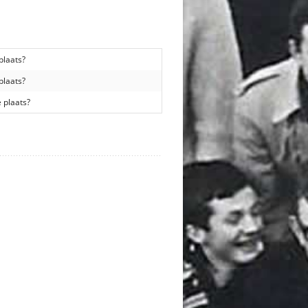
plaats?
plaats?
 plaats?