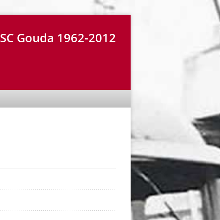
r SC Gouda 1962-2012