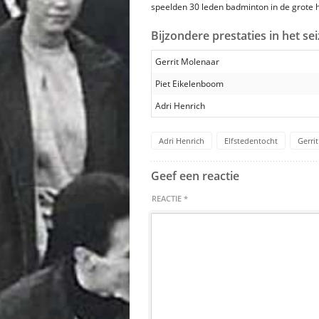
speelden 30 leden badminton in de grote h
Bijzondere prestaties in het s
Gerrit Molenaar
Piet Eikelenboom
Adri Henrich
Adri Henrich
Elfstedentocht
Gerri
Geef een reactie
REACTIE
*