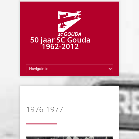
50 jaar SC Gouda
1962-2012
1976-1977