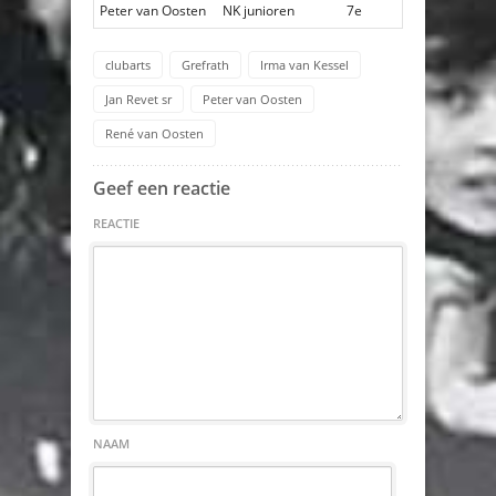
Peter van Oosten
NK junioren
7e
clubarts
Grefrath
Irma van Kessel
Jan Revet sr
Peter van Oosten
René van Oosten
Geef een reactie
REACTIE
NAAM