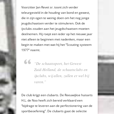
Voorzitter Jan Revet sr. toont zich verder
teleurgesteld in de houding van bond en gewest,
die in zijn ogen te weinig doen om het nog jonge
jeugdschaatsen verder te stimuleren. Ook de
ijsclubs zouden aan het jeugdschaatsen moeten
deelnemen. Hij roept een ieder op het nieuwe jaar
niet alleen te beginnen met nadenken, maar een
begin te maken met wat hij het “Scouting systeem
1977” noemt.
“De schaatssport, het Gewest
Zuid-Holland, de schaatsclubs en
ijsclubs, wij allen, zullen er wel bij
varen.”
De club krijgt een clubarts. De Reeuwijkse huisarts
H.L. de Noo heeft zich bereid verklaard een
“bijdrage te leveren aan de perfectionering van de
sportbeoefening”. De clubarts gaat de selectie