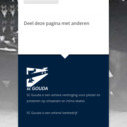
Deel deze pagina met anderen
SC Gouda is een actieve vereniging voor plezier en
presteren op schaatsen en inline-skates.
SC Gouda is een erkend leerbedrijf