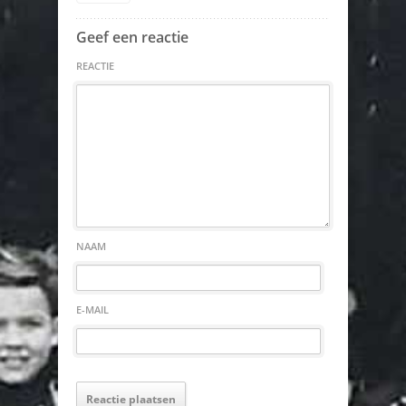
Geef een reactie
REACTIE
NAAM
E-MAIL